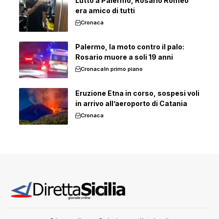
Lutto a Palermo, Rosario Romeo
era amico di tutti
Cronaca
Palermo, la moto contro il palo:
Rosario muore a soli 19 anni
Cronaca
In primo piano
Eruzione Etna in corso, sospesi voli
in arrivo all’aeroporto di Catania
Cronaca