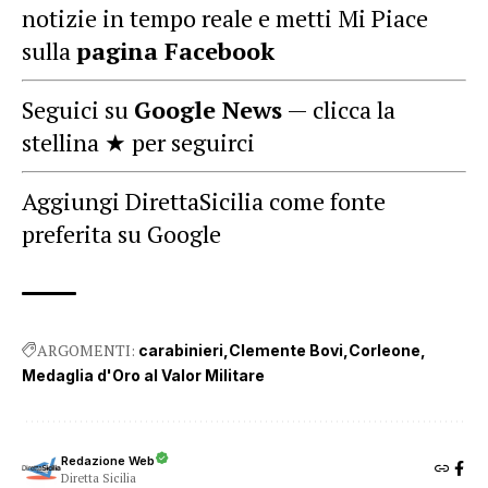
notizie in tempo reale e metti Mi Piace
sulla
pagina Facebook
Seguici su
Google News
— clicca la
stellina ★ per seguirci
Aggiungi DirettaSicilia come fonte
preferita su Google
ARGOMENTI:
carabinieri
Clemente Bovi
Corleone
Medaglia d'Oro al Valor Militare
Redazione Web
Diretta Sicilia