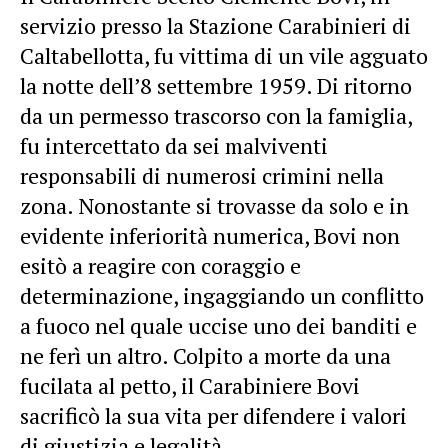
servizio presso la Stazione Carabinieri di
Caltabellotta, fu vittima di un vile agguato
la notte dell’8 settembre 1959. Di ritorno
da un permesso trascorso con la famiglia,
fu intercettato da sei malviventi
responsabili di numerosi crimini nella
zona. Nonostante si trovasse da solo e in
evidente inferiorità numerica, Bovi non
esitò a reagire con coraggio e
determinazione, ingaggiando un conflitto
a fuoco nel quale uccise uno dei banditi e
ne ferì un altro. Colpito a morte da una
fucilata al petto, il Carabiniere Bovi
sacrificò la sua vita per difendere i valori
di giustizia e legalità.