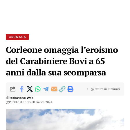
CRONACA
Corleone omaggia l’eroismo
del Carabiniere Bovi a 65
anni dalla sua scomparsa
lettura in 2 minuti
di
Redazione Web
Pubblicato 10 Settembre 2024