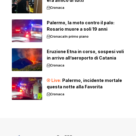
era amico di tutti
Cronaca
Palermo, la moto contro il palo:
Rosario muore a soli 19 anni
Cronaca
In primo piano
Eruzione Etna in corso, sospesi voli
in arrivo all’aeroporto di Catania
Cronaca
Palermo, incidente mortale
questa notte alla Favorita
Cronaca