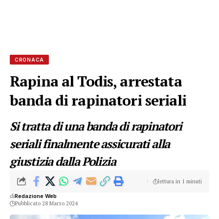
CRONACA
Rapina al Todis, arrestata
banda di rapinatori seriali
Si tratta di una banda di rapinatori
seriali finalmente assicurati alla
giustizia dalla Polizia
lettura in 1 minuti
di
Redazione Web
Pubblicato 28 Marzo 2024