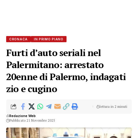
CRONACA
IN PRIMO PIANO
Furti d’auto seriali nel
Palermitano: arrestato
20enne di Palermo, indagati
zio e cugino
lettura in 2 minuti
di
Redazione Web
Pubblicato 21 Novembre 2025