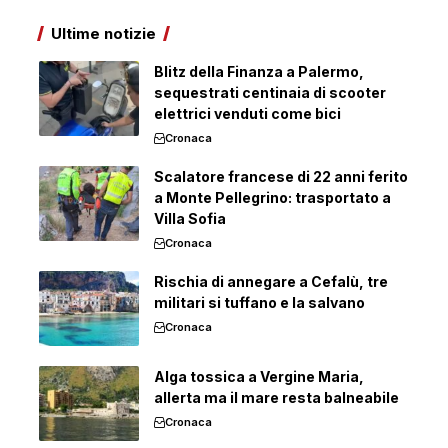
Ultime notizie
Blitz della Finanza a Palermo,
sequestrati centinaia di scooter
elettrici venduti come bici
Cronaca
Scalatore francese di 22 anni ferito
a Monte Pellegrino: trasportato a
Villa Sofia
Cronaca
Rischia di annegare a Cefalù, tre
militari si tuffano e la salvano
Cronaca
Alga tossica a Vergine Maria,
allerta ma il mare resta balneabile
Cronaca