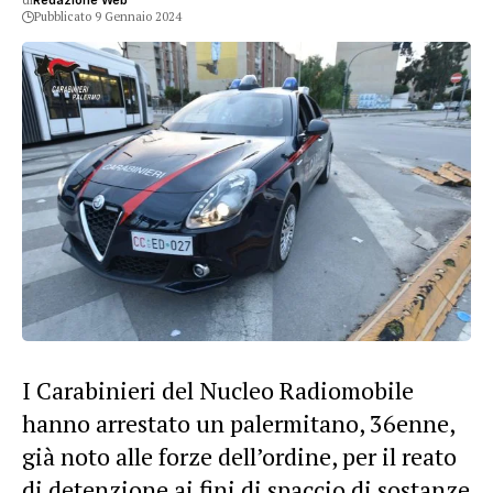
di
Redazione Web
Pubblicato 9 Gennaio 2024
I Carabinieri del Nucleo Radiomobile
hanno arrestato un palermitano, 36enne,
già noto alle forze dell’ordine, per il reato
di detenzione ai fini di spaccio di sostanze