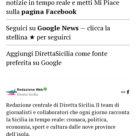
notizie in tempo reale e metti Mi Piace
sulla
pagina Facebook
Seguici su
Google News
— clicca la
stellina ★ per seguirci
Aggiungi DirettaSicilia come fonte
preferita su Google
Redazione Web
Diretta Sicilia
Redazione centrale di Diretta Sicilia. Il team di
giornalisti e collaboratori che ogni giorno racconta
la Sicilia in tempo reale: cronaca, politica,
economia, sport e cultura dalle nove province
dell'isola.