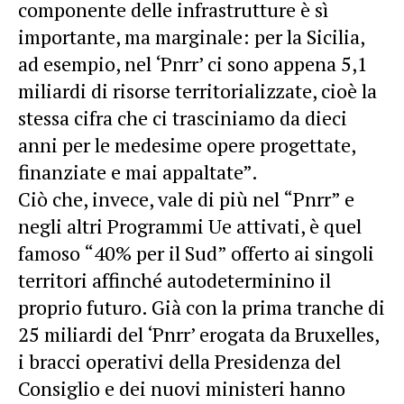
componente delle infrastrutture è sì
importante, ma marginale: per la Sicilia,
ad esempio, nel ‘Pnrr’ ci sono appena 5,1
miliardi di risorse territorializzate, cioè la
stessa cifra che ci trasciniamo da dieci
anni per le medesime opere progettate,
finanziate e mai appaltate”.
Ciò che, invece, vale di più nel “Pnrr” e
negli altri Programmi Ue attivati, è quel
famoso “40% per il Sud” offerto ai singoli
territori affinché autodeterminino il
proprio futuro. Già con la prima tranche di
25 miliardi del ‘Pnrr’ erogata da Bruxelles,
i bracci operativi della Presidenza del
Consiglio e dei nuovi ministeri hanno