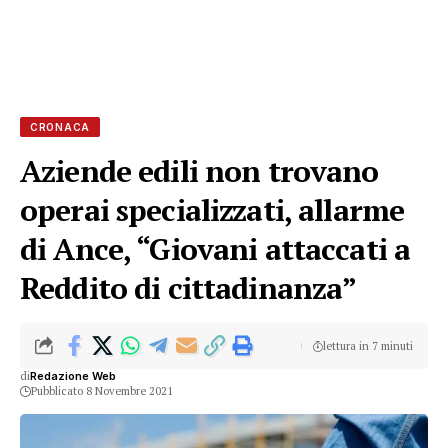
CRONACA
Aziende edili non trovano
operai specializzati, allarme
di Ance, “Giovani attaccati a
Reddito di cittadinanza”
lettura in 7 minuti
di
Redazione Web
Pubblicato 8 Novembre 2021