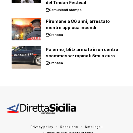
del Tindari Festival
Comunicati stampa
Piromane a 86 anni, arrestato
mentre appicca incendi
Cronaca
Palermo, blitz armato in un centro
scommesse: rapinati 5mila euro
Cronaca
Privacy policy
Redazione
Note legali
Invia un comunicato stampa