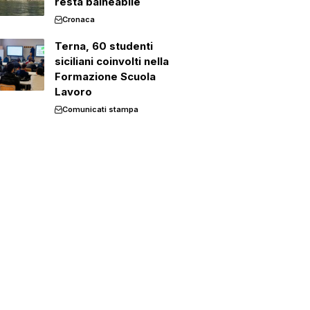
resta balneabile
Cronaca
Terna, 60 studenti
siciliani coinvolti nella
Formazione Scuola
Lavoro
Comunicati stampa