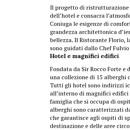
Il progetto di ristrutturazione
dell’hotel e consacra l’atmosf
Coniuga le esigenze di comfort
grandezza architettonica d’ier
bellezza. Il Ristorante Florio, 
sono guidati dallo Chef Fulvio
Hotel e magnifici edifici
Fondata da Sir Rocco Forte e d
una collezione di 15 alberghi d
Tutti gli hotel sono indirizzi i
all’interno di magnifici edifici
famiglia che si occupa di ospit
alberghi sono caratterizzati da
che garantisce agli ospiti di s
destinazione e delle aree circo