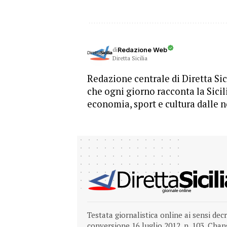
di
Redazione Web
Diretta Sicilia
Redazione centrale di Diretta Sici
che ogni giorno racconta la Sicil
economia, sport e cultura dalle n
Testata giornalistica online ai sensi dec
conversione 16 luglio 2012, n. 103.
Chang