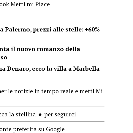
book Metti mi Piace
a Palermo, prezzi alle stelle: +60%
enta il nuovo romanzo della
sso
na Denaro, ecco la villa a Marbella
er le notizie in tempo reale e metti Mi
cca la stellina ★ per seguirci
onte preferita su Google