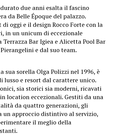
 durato due anni esalta il fascino
era da Belle Époque del palazzo.
 di oggi e il design Rocco Forte con la
i, in un unicum di eccezionale
la Terrazza Bar Igiea e Alicetta Pool Bar
 Pierangelini e dal suo team.
a sua sorella Olga Polizzi nel 1996, è
i lusso e resort dal carattere unico.
conici, sia storici sia moderni, ricavati
 in location eccezionali. Gestiti da una
alità da quattro generazioni, gli
 un approccio distintivo al servizio,
perimentare il meglio della
stanti.