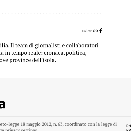
Follow:
lia. Il team di giornalisti e collaboratori
ia in tempo reale: cronaca, politica,
ove province dell'isola.
reto-legge 18 maggio 2012, n. 63, coordinato con la legge di
Pr
e privacy settings
po