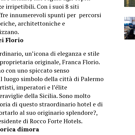
 irripetibili. Con i suoi 8 siti
fre innumerevoli spunti per percorsi
oriche, architettoniche e
izzano.
ei Florio
rdinario, un’icona di eleganza e stile
proprietaria originale, Franca Florio.
no con uno spiccato senso
 il luogo simbolo della città di Palermo
isti, imperatori e l’élite
raviglie della Sicilia. Sono molto
toria di questo straordinario hotel e di
portarlo al suo originario splendore?,
sidente di Rocco Forte Hotels.
torica dimora