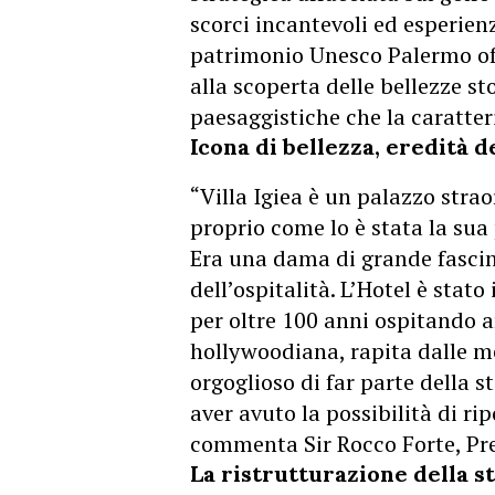
scorci incantevoli ed esperienze
patrimonio Unesco Palermo of
alla scoperta delle bellezze st
paesaggistiche che la caratter
Icona di bellezza, eredità d
“Villa Igiea è un palazzo strao
proprio come lo è stata la sua 
Era una dama di grande fasci
dell’ospitalità. L’Hotel è stato
per oltre 100 anni ospitando art
hollywoodiana, rapita dalle me
orgoglioso di far parte della s
aver avuto la possibilità di ri
commenta Sir Rocco Forte, Pre
La ristrutturazione della s