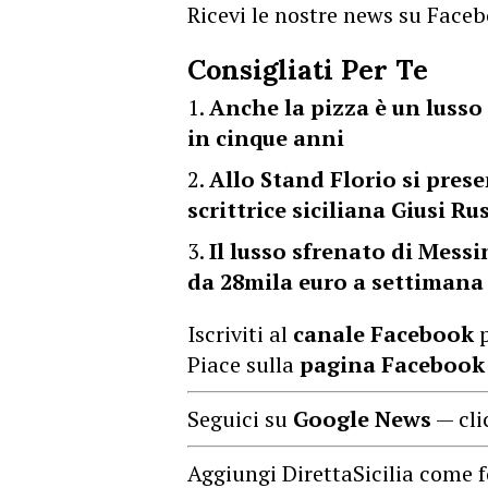
Ricevi le nostre news su Face
Consigliati Per Te
Anche la pizza è un lusso 
in cinque anni
Allo Stand Florio si pres
scrittrice siciliana Giusi Ru
Il lusso sfrenato di Messi
da 28mila euro a settimana
Iscriviti al
canale Facebook
p
Piace sulla
pagina Facebook
Seguici su
Google News
— cli
Aggiungi DirettaSicilia come f