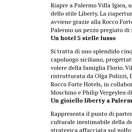
Riapre a Palermo Villa Igiea, 
dello stile Liberty. La riapertu
avviene grazie alla Rocco Forte
Palermo un pezzo pregiato di s
Un hotel 5 stelle lusso
Si tratta di uno splendido cin
capoluogo siciliano, progettat
volere della famiglia Florio. 
ristrutturata da Olga Polizzi
Rocco Forte Hotels, in collabor
Moschino e Philip Vergeylen d
Un gioiello liberty a Paler
Rappresenta il punto di parten
culturale inestimabile della d
strategica affacciata sul golfo