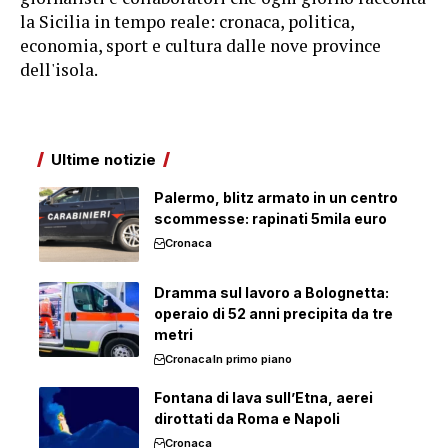
la Sicilia in tempo reale: cronaca, politica,
economia, sport e cultura dalle nove province
dell'isola.
Ultime notizie
Palermo, blitz armato in un centro
scommesse: rapinati 5mila euro
Cronaca
Dramma sul lavoro a Bolognetta:
operaio di 52 anni precipita da tre
metri
Cronaca
In primo piano
Fontana di lava sull’Etna, aerei
dirottati da Roma e Napoli
Cronaca