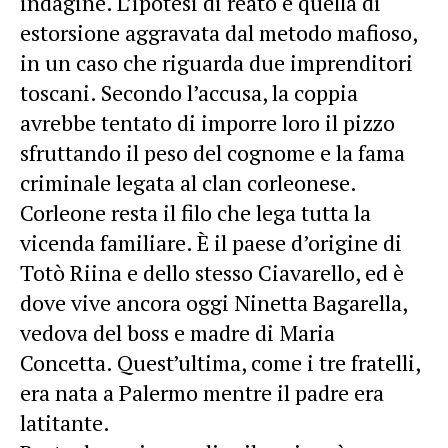
indagine. L’ipotesi di reato è quella di
estorsione aggravata dal metodo mafioso,
in un caso che riguarda due imprenditori
toscani. Secondo l’accusa, la coppia
avrebbe tentato di imporre loro il pizzo
sfruttando il peso del cognome e la fama
criminale legata al clan corleonese.
Corleone resta il filo che lega tutta la
vicenda familiare. È il paese d’origine di
Totò Riina e dello stesso Ciavarello, ed è
dove vive ancora oggi Ninetta Bagarella,
vedova del boss e madre di Maria
Concetta. Quest’ultima, come i tre fratelli,
era nata a Palermo mentre il padre era
latitante.