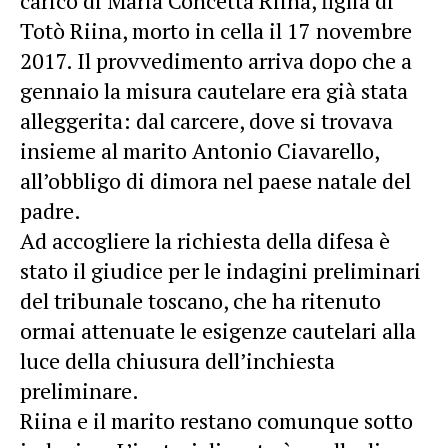
carico di Maria Concetta Riina, figlia di
Totò Riina, morto in cella il 17 novembre
2017. Il provvedimento arriva dopo che a
gennaio la misura cautelare era già stata
alleggerita: dal carcere, dove si trovava
insieme al marito Antonio Ciavarello,
all’obbligo di dimora nel paese natale del
padre.
Ad accogliere la richiesta della difesa è
stato il giudice per le indagini preliminari
del tribunale toscano, che ha ritenuto
ormai attenuate le esigenze cautelari alla
luce della chiusura dell’inchiesta
preliminare.
Riina e il marito restano comunque sotto