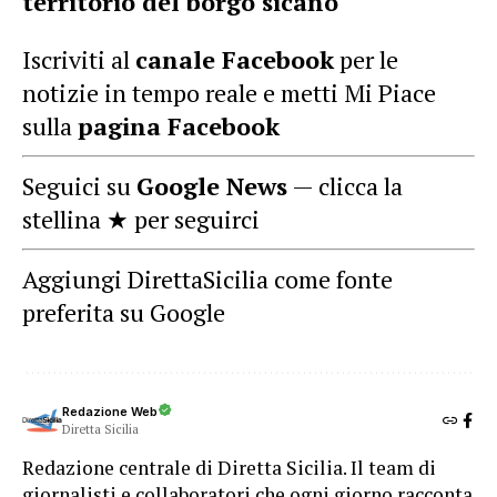
territorio del borgo sicano
Iscriviti al
canale Facebook
per le
notizie in tempo reale e metti Mi Piace
sulla
pagina Facebook
Seguici su
Google News
— clicca la
stellina ★ per seguirci
Aggiungi DirettaSicilia come fonte
preferita su Google
Redazione Web
Diretta Sicilia
Redazione centrale di Diretta Sicilia. Il team di
giornalisti e collaboratori che ogni giorno racconta