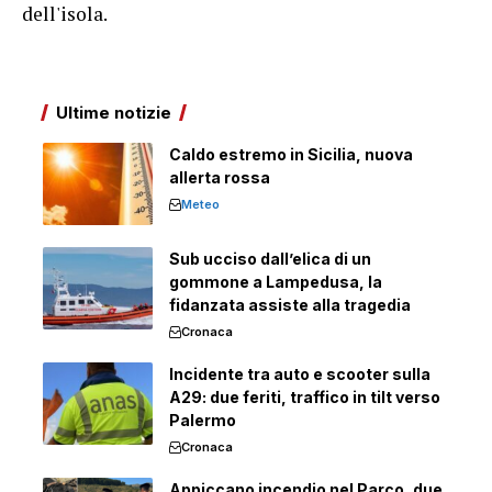
dell'isola.
Ultime notizie
Caldo estremo in Sicilia, nuova
allerta rossa
Meteo
Sub ucciso dall’elica di un
gommone a Lampedusa, la
fidanzata assiste alla tragedia
Cronaca
Incidente tra auto e scooter sulla
A29: due feriti, traffico in tilt verso
Palermo
Cronaca
Appiccano incendio nel Parco, due