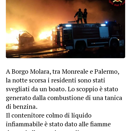
A Borgo Molara, tra Monreale e Palermo,
la notte scorsa i residenti sono stati
svegliati da un boato. Lo scoppio è stato
generato dalla combustione di una tanica
di benzina.
Il contenitore colmo di liquido
infiammabile è stato dato alle fiamme