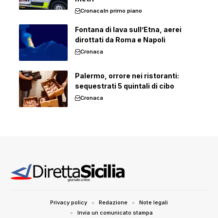
Cronaca
In primo piano
Fontana di lava sull’Etna, aerei
dirottati da Roma e Napoli
Cronaca
Palermo, orrore nei ristoranti:
sequestrati 5 quintali di cibo
Cronaca
Privacy policy
Redazione
Note legali
Invia un comunicato stampa