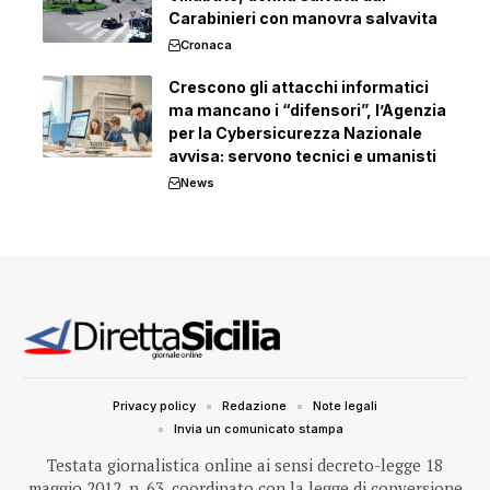
Carabinieri con manovra salvavita
Cronaca
Crescono gli attacchi informatici
ma mancano i “difensori”, l’Agenzia
per la Cybersicurezza Nazionale
avvisa: servono tecnici e umanisti
News
Privacy policy
Redazione
Note legali
Invia un comunicato stampa
Testata giornalistica online ai sensi decreto-legge 18
maggio 2012, n. 63, coordinato con la legge di conversione