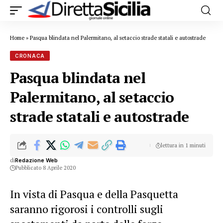
Home
»
Pasqua blindata nel Palermitano, al setaccio strade statali e autostrade
CRONACA
Pasqua blindata nel
Palermitano, al setaccio
strade statali e autostrade
lettura in 1 minuti
di
Redazione Web
Pubblicato 8 Aprile 2020
In vista di Pasqua e della Pasquetta
saranno rigorosi i controlli sugli