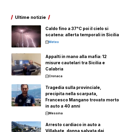
Ultime notizie
Caldo fino a 37°C poi il cielo si
scatena: allerta temporali in Sicilia
Meteo
Appalti in mano alla mafia: 12
misure cautelari tra Sicilia e
Calabria
Cronaca
Tragedia sulla provinciale,
precipita nella scarpata,
Francesco Mangano trovato morto
in auto a 40 anni
Messina
Arresto cardiaco in auto a
Villabate, donna salvata dai