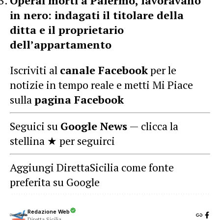
Operai morti a Palermo, lavoravano
in nero: indagati il titolare della
ditta e il proprietario
dell’appartamento
Iscriviti al
canale Facebook
per le
notizie in tempo reale e metti Mi Piace
sulla
pagina Facebook
Seguici su
Google News
— clicca la
stellina ★ per seguirci
Aggiungi DirettaSicilia come fonte
preferita su Google
Redazione Web
Diretta Sicilia