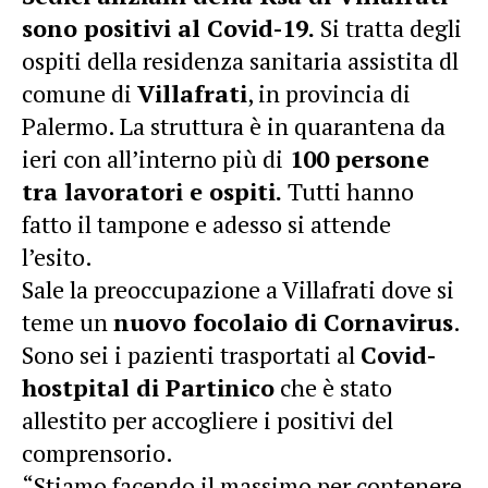
sono positivi al Covid-19.
Si tratta degli
ospiti della residenza sanitaria assistita dl
comune di
Villafrati
, in provincia di
Palermo. La struttura è in quarantena da
ieri con all’interno più di
100 persone
tra lavoratori e ospiti.
Tutti hanno
fatto il tampone e adesso si attende
l’esito.
Sale la preoccupazione a Villafrati dove si
teme un
nuovo focolaio di Cornavirus
.
Sono sei i pazienti trasportati al
Covid-
hostpital di Partinico
che è stato
allestito per accogliere i positivi del
comprensorio.
“Stiamo facendo il massimo per contenere