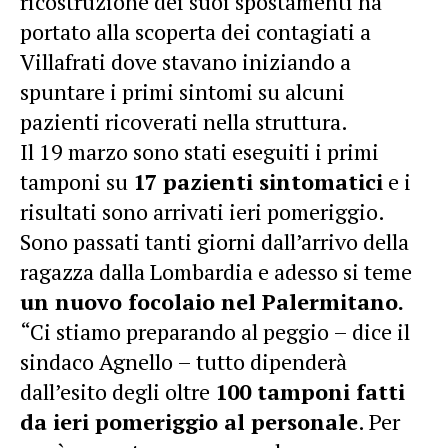
ricostruzione dei suoi spostamenti ha
portato alla scoperta dei contagiati a
Villafrati dove stavano iniziando a
spuntare i primi sintomi su alcuni
pazienti ricoverati nella struttura.
Il 19 marzo sono stati eseguiti i primi
tamponi su
17 pazienti sintomatici
e i
risultati sono arrivati ieri pomeriggio.
Sono passati tanti giorni dall’arrivo della
ragazza dalla Lombardia e adesso si teme
un nuovo focolaio nel Palermitano.
“Ci stiamo preparando al peggio – dice il
sindaco Agnello – tutto dipenderà
dall’esito degli oltre
100 tamponi fatti
da ieri pomeriggio al personale
. Per