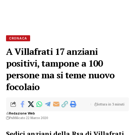
CRONACA
A Villafrati 17 anziani
positivi, tampone a 100
persone ma si teme nuovo
focolaio
lettura in 3 minuti
di
Redazione Web
Pubblicato 22 Marzo 2020
Sedici anziani della Rsa di Villafrati