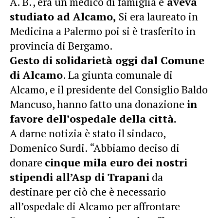
A. B., era un medico di famiglia e
aveva
studiato ad Alcamo,
Si era laureato in
Medicina a Palermo poi si è trasferito in
provincia di Bergamo.
Gesto di solidarietà oggi dal
Comune
di Alcamo
. La giunta comunale di
Alcamo
, e il presidente del Consiglio Baldo
Mancuso, hanno fatto una donazione
in
favore dell’ospedale della città.
A darne notizia è stato il sindaco,
Domenico Surdi. “Abbiamo deciso di
donare
cinque mila euro dei nostri
stipendi all’Asp di Trapani
da
destinare per ciò che è necessario
all’ospedale di
Alcamo
per affrontare