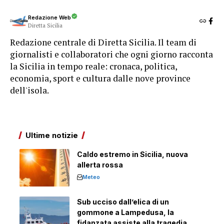
Redazione Web
Diretta Sicilia
Redazione centrale di Diretta Sicilia. Il team di
giornalisti e collaboratori che ogni giorno racconta
la Sicilia in tempo reale: cronaca, politica,
economia, sport e cultura dalle nove province
dell'isola.
Ultime notizie
Caldo estremo in Sicilia, nuova
allerta rossa
Meteo
Sub ucciso dall’elica di un
gommone a Lampedusa, la
fidanzata assiste alla tragedia