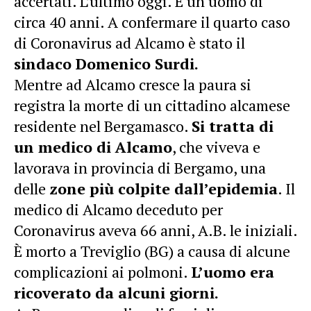
accertati. L’ultimo oggi. È un uomo di
circa 40 anni. A confermare il quarto caso
di Coronavirus ad Alcamo è stato il
sindaco Domenico Surdi.
Mentre ad Alcamo cresce la paura si
registra la morte di un cittadino alcamese
residente nel Bergamasco.
Si tratta di
un medico di Alcamo
, che viveva e
lavorava in provincia di Bergamo, una
delle
zone più colpite dall’epidemia
. Il
medico di Alcamo deceduto per
Coronavirus aveva
66 anni, A.B. le iniziali.
È morto a Treviglio (BG) a causa di alcune
complicazioni ai polmoni.
L’uomo era
ricoverato da alcuni giorni.