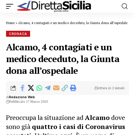
Home
»
Alcamo, 4 contagiati e un medico deceduto, la Giunta dona all’ospedale
CRONACA
Alcamo, 4 contagiati e un
medico deceduto, la Giunta
dona all’ospedale
lettura in 2 minuti
di
Redazione Web
Pubblicato 17 Marzo 2020
Preoccupa la situazione ad
Alcamo
dove
sono già
quattro i casi di Coronavirus