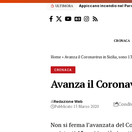
ULTIMORA
Appiccano incendio nel Parc
CRONACA
Home
»
Avanza il Coronavirus in Sicilia, sono 13
CRONACA
Avanza il Coronav
di
Redazione Web
Condiv
Pubblicato 13 Marzo 2020
Non si ferma l’avanzata del Co