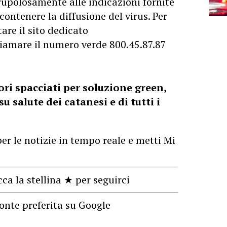
rupolosamente alle indicazioni fornite
contenere la diffusione del virus. Per
are il sito dedicato
hiamare il numero verde 800.45.87.87
ri spacciati per soluzione green,
u salute dei catanesi e di tutti i
er le notizie in tempo reale e metti Mi
cca la stellina ★ per seguirci
onte preferita su Google