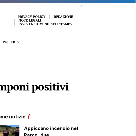
PRIVACY POLICY
REDAZIONE
NOTE LEGALI
INVIA UN COMUNICATO STAMPA
POLITICA
amponi positivi
ime notizie
Appiccano incendio nel
Parco, due