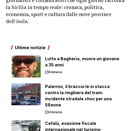
giornalisti e collaboratori che ogni giorno racconta
la Sicilia in tempo reale: cronaca, politica,
economia, sport e cultura dalle nove province
dell'isola.
Ultime notizie
Lutto a Bagheria, muore un giovane
a 35 anni
Cronaca
Palermo, il braccio le si stacca
contro la ringhiera del tram:
incidente stradale choc per una
56enne
Cronaca
Cefalù, evasione fiscale
internazionale nel turismo: