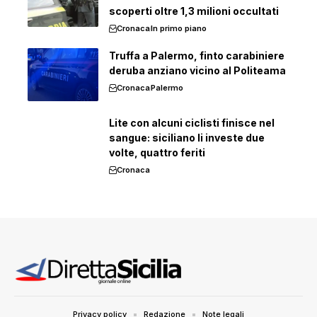
scoperti oltre 1,3 milioni occultati
Cronaca
In primo piano
Truffa a Palermo, finto carabiniere
deruba anziano vicino al Politeama
Cronaca
Palermo
Lite con alcuni ciclisti finisce nel
sangue: siciliano li investe due
volte, quattro feriti
Cronaca
Privacy policy
Redazione
Note legali