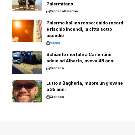
Palermitano
Cronaca
Palermo
Palermo bollino rosso: caldo record
e rischio incendi, la città sotto
assedio
Meteo
Schianto mortale a Carlentini:
addio ad Alberto, aveva 48 anni
Cronaca
Lutto a Bagheria, muore un giovane
a 35 anni
Cronaca