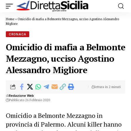
Home
»
Omicidio di mafia a Belmonte Mezzagno, ucciso Agostino Alessandro
Migliore
CRONACA
Omicidio di mafia a Belmonte
Mezzagno, ucciso Agostino
Alessandro Migliore
lettura in 2 minuti
di
Redazione Web
Pubblicato 26 Febbraio 2020
Omicidio a Belmonte Mezzagno in
provincia di Palermo. Alcuni killer hanno