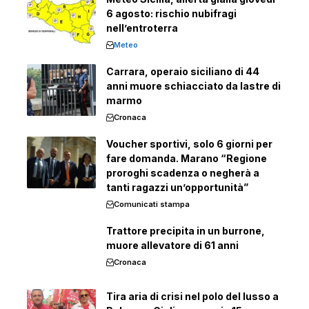
6 agosto: rischio nubifragi
nell’entroterra
Meteo
Carrara, operaio siciliano di 44
anni muore schiacciato da lastre di
marmo
Cronaca
Voucher sportivi, solo 6 giorni per
fare domanda. Marano “Regione
proroghi scadenza o negherà a
tanti ragazzi un’opportunità”
Comunicati stampa
Trattore precipita in un burrone,
muore allevatore di 61 anni
Cronaca
Tira aria di crisi nel polo del lusso a