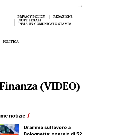
PRIVACY POLICY
REDAZIONE
NOTE LEGALI
INVIA UN COMUNICATO STAMPA
POLITICA
i Finanza (VIDEO)
ime notizie
Dramma sul lavoro a
Bolognetta: operaio di 52