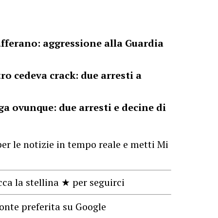
fferano: aggressione alla Guardia
tro cedeva crack: due arresti a
a ovunque: due arresti e decine di
er le notizie in tempo reale e metti Mi
cca la stellina ★ per seguirci
onte preferita su Google