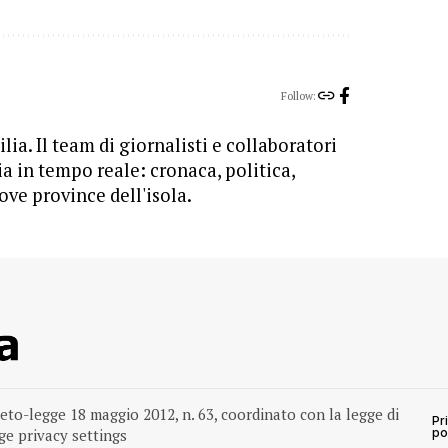
Follow:
lia. Il team di giornalisti e collaboratori
ia in tempo reale: cronaca, politica,
ove province dell'isola.
reto-legge 18 maggio 2012, n. 63, coordinato con la legge di
Pr
e privacy settings
po