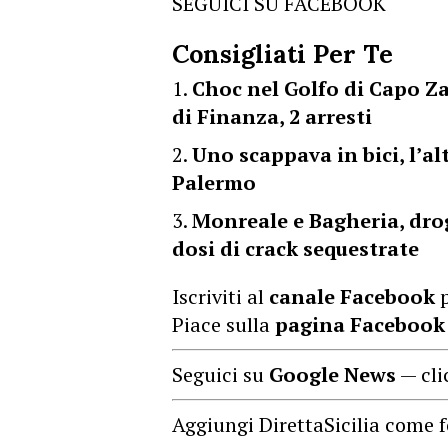
SEGUICI SU FACEBOOK
Consigliati Per Te
Choc nel Golfo di Capo Za
di Finanza, 2 arresti
Uno scappava in bici, l’al
Palermo
Monreale e Bagheria, drog
dosi di crack sequestrate
Iscriviti al
canale Facebook
p
Piace sulla
pagina Facebook
Seguici su
Google News
— cli
Aggiungi DirettaSicilia come f