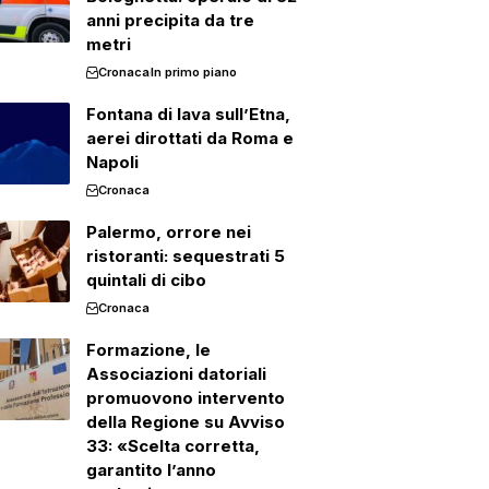
anni precipita da tre
metri
Cronaca
In primo piano
Fontana di lava sull’Etna,
aerei dirottati da Roma e
Napoli
Cronaca
Palermo, orrore nei
ristoranti: sequestrati 5
quintali di cibo
Cronaca
Formazione, le
Associazioni datoriali
promuovono intervento
della Regione su Avviso
33: «Scelta corretta,
garantito l’anno