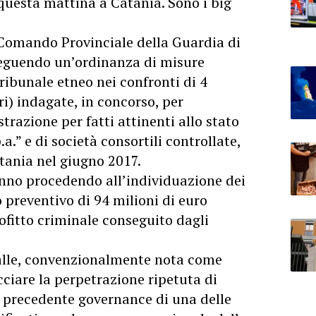
questa mattina a Catania. Sono i big
l Comando Provinciale della Guardia di
eguendo un’ordinanza di misure
ribunale etneo nei confronti di 4
ri) indagate, in concorso, per
trazione per fatti attinenti allo stato
a.” e di società consortili controllate,
tania nel giugno 2017.
anno procedendo all’individuazione dei
 preventivo di 94 milioni di euro
rofitto criminale
conseguito dagli
alle, convenzionalmente nota come
ciare la perpetrazione ripetuta di
a precedente governance di una delle