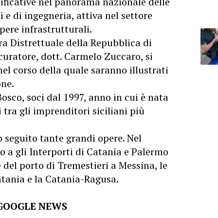
nificative nel panorama nazionale delle
 e di ingegneria, attiva nel settore
pere infrastrutturali.
ura Distrettuale della Repubblica di
curatore, dott. Carmelo Zuccaro, si
l corso della quale saranno illustrati
one.
co, soci dal 1997, anno in cui è nata
 tra gli imprenditori siciliani più
o seguito tante grandi opere. Nel
o a gli Interporti di Catania e Palermo
 del porto di Tremestieri a Messina, le
tania e la Catania-Ragusa.
 GOOGLE NEWS