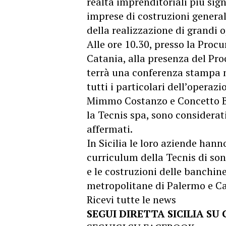
realtà imprenditoriali più sig
imprese di costruzioni generali
della realizzazione di grandi o
Alle ore 10.30, presso la Proc
Catania, alla presenza del Pro
terrà una conferenza stampa ne
tutti i particolari dell’operazi
Mimmo Costanzo e Concetto Bos
la Tecnis spa, sono considerati
affermati.
In Sicilia le loro aziende hann
curriculum della Tecnis di son
e le costruzioni delle banchine
metropolitane di Palermo e Ca
Ricevi tutte le news
SEGUI DIRETTA SICILIA SU