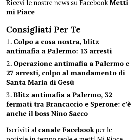
Ricevi le nostre news su Facebook
Metti
mi Piace
Consigliati Per Te
Colpo a cosa nostra, blitz
antimafia a Palermo: 13 arresti
Operazione antimafia a Palermo e
27 arresti, colpo al mandamento di
Santa Maria di Gesù
Blitz antimafia a Palermo, 32
fermati tra Brancaccio e Sperone: c’è
anche il boss Nino Sacco
Iscriviti al
canale Facebook
per le
notizie in tempo reale e metti Mi Piace