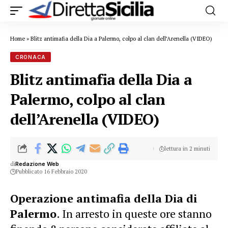
Home
»
Blitz antimafia della Dia a Palermo, colpo al clan dell’Arenella (VIDEO)
CRONACA
Blitz antimafia della Dia a
Palermo, colpo al clan
dell’Arenella (VIDEO)
lettura in 2 minuti
di
Redazione Web
Pubblicato 16 Febbraio 2020
Operazione antimafia della Dia di
Palermo
. In arresto in queste ore stanno