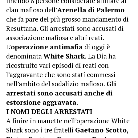
finendo 8 persone considerate affiliate al
clan mafioso dell’
Arenella di Palermo
che fa pare del più grosso mandamento di
Resuttana. Gli arrestati sono accusati di
associazione mafiosa e altri reati.
L’
operazione antimafia
di oggi è
denominata
White Shark.
La Dia ha
ricostruito vari episodi di reati con
l’aggravante che sono stati commessi
nell’ambito del sodalizio mafioso.
Gli
arrestati sono accusati anche di
estorsione aggravata.
I NOMI DEGLI ARRESTATI
A finire in manette nell’operazione White
Shark sono i tre fratelli
Gaetano Scotto,