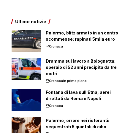
Ultime notizie
Palermo, blitz armato in un centro
scommesse: rapinati 5mila euro
Cronaca
Dramma sul lavoro a Bolognetta:
operaio di 52 anni precipita da tre
metri
Cronaca
In primo piano
Fontana di lava sull’Etna, aerei
dirottati da Roma e Napoli
Cronaca
Palermo, orrore nei ristoranti:
sequestrati 5 quintali di cibo