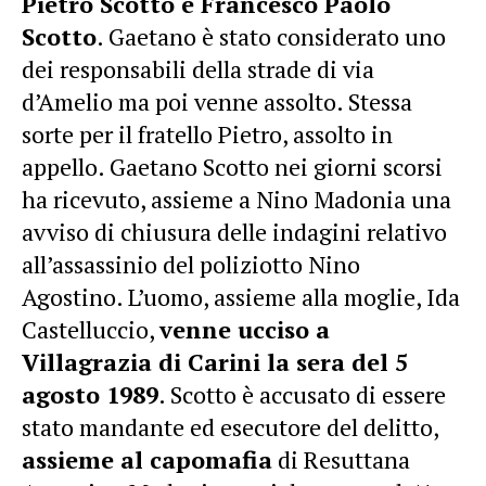
Pietro Scotto e Francesco Paolo
Scotto
. Gaetano è stato considerato uno
dei responsabili della strade di via
d’Amelio ma poi venne assolto. Stessa
sorte per il fratello Pietro, assolto in
appello. Gaetano Scotto nei giorni scorsi
ha ricevuto, assieme a Nino Madonia una
avviso di chiusura delle indagini relativo
all’assassinio del poliziotto Nino
Agostino. L’uomo, assieme alla moglie, Ida
Castelluccio,
venne ucciso a
Villagrazia di Carini la sera del 5
agosto 1989
. Scotto è accusato di essere
stato mandante ed esecutore del delitto,
assieme al capomafia
di Resuttana