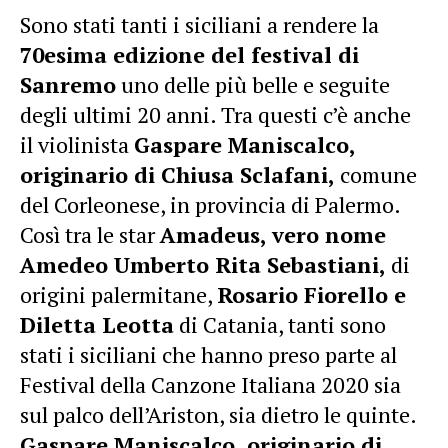
Sono stati tanti i siciliani a rendere la
70esima edizione del festival di
Sanremo
uno delle più belle e seguite
degli ultimi 20 anni. Tra questi c’è anche
il violinista
Gaspare Maniscalco,
originario di Chiusa Sclafani,
comune
del Corleonese, in provincia di Palermo.
Così tra le star
Amadeus, vero nome
Amedeo Umberto Rita Sebastiani,
di
origini palermitane,
Rosario Fiorello e
Diletta Leotta
di Catania, tanti sono
stati i siciliani che hanno preso parte al
Festival della Canzone Italiana 2020 sia
sul palco dell’Ariston, sia dietro le quinte.
Gaspare Maniscalco, originario di