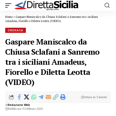
Home
»
Gaspare Maniscalco da Chiusa Sclafani a Sanremo tra i siciliani
Amadeus, Fiorello e Diletta Leotta (VIDEO)
CRONACA
Gaspare Maniscalco da
Chiusa Sclafani a Sanremo
tra i siciliani Amadeus,
Fiorello e Diletta Leotta
(VIDEO)
lettura in 3 minuti
di
Redazione Web
Pubblicato 9 Febbraio 2020