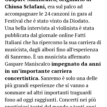
Chiusa Sclafani,
era sul palco ad
accompagnare le 24 canzoni in gara al
Festival che è stato vinto da Diodato.
Una bella intervista al violinista è stata
pubblicata dal giornale online Fatti
Italiani che ha ripercorso la sua carriera di
musicista, dagli albori fino all’esperienza
di Sanremo. È un musicista affermato
Gaspare Maniscalco
impegnato da anni
in un’importante carriera
concertistica.
Sanremo è solo una delle
più grandi esperienze che si vanno a
sommare ad altri importanti traguardi
fono ad oggi raggiunti. Concerti nei più
prestigiosi teatri del mondo e tanti anni