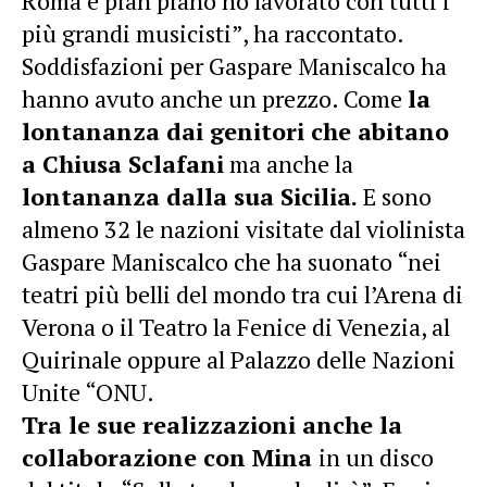
Roma e pian piano ho lavorato con tutti i
più grandi musicisti”, ha raccontato.
Soddisfazioni per Gaspare Maniscalco ha
hanno avuto anche un prezzo. Come
la
lontananza dai genitori che abitano
a Chiusa Sclafani
ma anche la
lontananza dalla sua Sicilia.
E sono
almeno 32 le nazioni visitate dal violinista
Gaspare Maniscalco che ha suonato “nei
teatri più belli del mondo tra cui l’Arena di
Verona o il Teatro la Fenice di Venezia, al
Quirinale oppure al Palazzo delle Nazioni
Unite “ONU.
Tra le sue realizzazioni anche la
collaborazione con Mina
in un disco