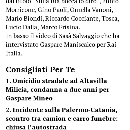
dal titolo “Sulla tua bocca lo dirò”, Ennio
Morricone, Gino Paoli, Ornella Vanoni,
Mario Biondi, Riccardo Cocciante, Tosca,
Lucio Dalla, Marco Frisina.
In basso il video di Sasà Salvaggio che ha
intervistato Gaspare Maniscalco per Rai
Italia.
Consigliati Per Te
Omicidio stradale ad Altavilla
Milicia, condanna a due anni per
Gaspare Mineo
Incidente sulla Palermo-Catania,
scontro tra camion e carro funebre:
chiusa l’autostrada