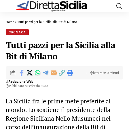
Home
»
Tutti pazzi per la Sicilia alla Bit di Milano
CRONACA
Tutti pazzi per la Sicilia alla
Bit di Milano
lettura in 2 minuti
di
Redazione Web
Pubblicato 8 Febbraio 2020
La Sicilia fra le prime mete preferite al
mondo. Lo sostiene il presidente della
Regione Siciliana Nello Musumeci nel
corso dell’inaugurazione della Bit di