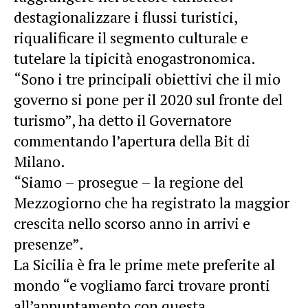
destagionalizzare i flussi turistici,
riqualificare il segmento culturale e
tutelare la tipicità enogastronomica.
“Sono i tre principali obiettivi che il mio
governo si pone per il 2020 sul fronte del
turismo”, ha detto il Governatore
commentando l’apertura della Bit di
Milano.
“Siamo – prosegue – la regione del
Mezzogiorno che ha registrato la maggior
crescita nello scorso anno in arrivi e
presenze”.
La Sicilia è fra le prime mete preferite al
mondo “e vogliamo farci trovare pronti
all’appuntamento con questa