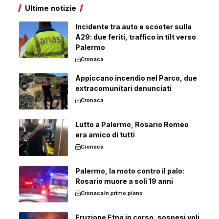
Ultime notizie
Incidente tra auto e scooter sulla
A29: due feriti, traffico in tilt verso
Palermo
Cronaca
Appiccano incendio nel Parco, due
extracomunitari denunciati
Cronaca
Lutto a Palermo, Rosario Romeo
era amico di tutti
Cronaca
Palermo, la moto contro il palo:
Rosario muore a soli 19 anni
Cronaca
In primo piano
Eruzione Etna in corso, sospesi voli