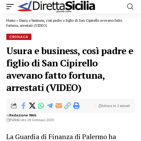
Home
»
Usura e business, così padre e figlio di San Cipirello avevano fatto
fortuna, arrestati (VIDEO)
CRONACA
Usura e business, così padre e
figlio di San Cipirello
avevano fatto fortuna,
arrestati (VIDEO)
lettura in 2 minuti
di
Redazione Web
Pubblicato 28 Gennaio 2020
La Guardia di Finanza di Palermo ha