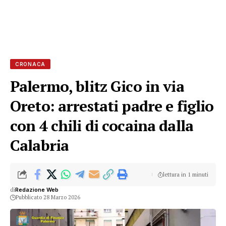
CRONACA
Palermo, blitz Gico in via
Oreto: arrestati padre e figlio
con 4 chili di cocaina dalla
Calabria
lettura in 1 minuti
di
Redazione Web
Pubblicato 28 Marzo 2026