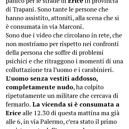
panico per le strade di
Erice
in provincia
di Trapani. Sono tante le persone che
hanno assistito, attoniti, alla scena che si
è consumata in via Marconi.
Sono due i video che circolano in rete, che
non mostriamo per rispetto nei confronti
della persona che soffre di problemi
psichici e che ritraggono i momenti di una
colluttazione tra l’uomo e i carabinieri.
L’uomo senza vestiti addosso,
completamente nudo
, ha colpito
ripetutamente un militare che cercava di
fermarlo.
La vicenda si è consumata a
Erice
alle 12.30 di questa mattina ma già
alle 6, in via Palermo, c’era stato il primo