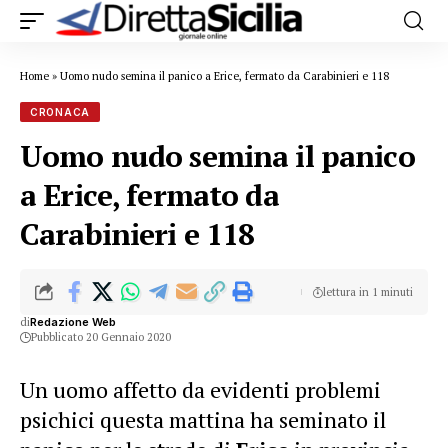
Home
»
Uomo nudo semina il panico a Erice, fermato da Carabinieri e 118
CRONACA
Uomo nudo semina il panico
a Erice, fermato da
Carabinieri e 118
lettura in 1 minuti
di
Redazione Web
Pubblicato 20 Gennaio 2020
Un uomo affetto da evidenti problemi
psichici questa mattina ha seminato il