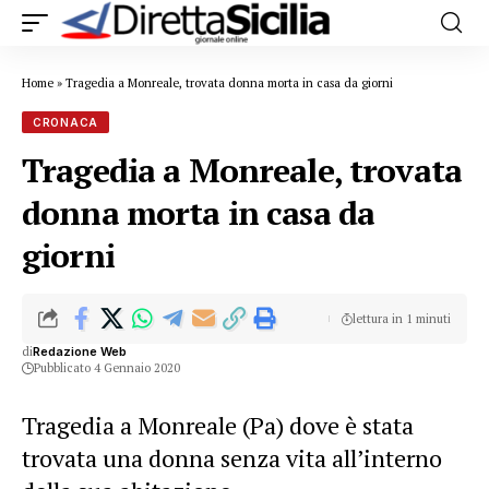
Home
»
Tragedia a Monreale, trovata donna morta in casa da giorni
CRONACA
Tragedia a Monreale, trovata
donna morta in casa da
giorni
lettura in 1 minuti
di
Redazione Web
Pubblicato 4 Gennaio 2020
Tragedia a Monreale (Pa) dove è stata
trovata una donna senza vita all’interno