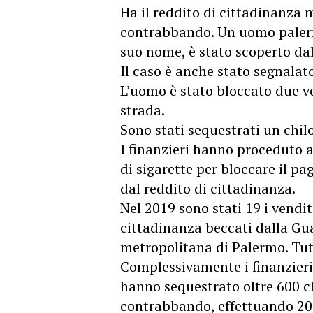
Ha il reddito di cittadinanza 
contrabbando. Un uomo palermit
suo nome, è stato scoperto da
Il caso è anche stato segnalat
L’uomo è stato bloccato due v
strada.
Sono stati sequestrati un chil
I finanzieri hanno proceduto a
di sigarette per bloccare il p
dal reddito di cittadinanza.
Nel 2019 sono stati 19 i vendito
cittadinanza beccati dalla Gua
metropolitana di Palermo. Tutt
Complessivamente i finanzier
hanno sequestrato oltre 600 chi
contrabbando, effettuando 200 