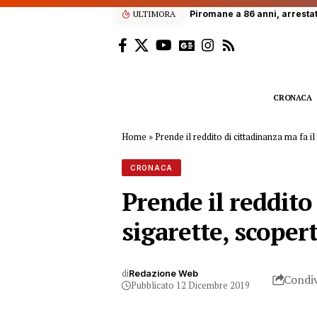
ULTIMORA
Piromane a 86 anni, arresta
CRONACA
Home
»
Prende il reddito di cittadinanza ma fa 
CRONACA
Prende il reddito
sigarette, scoper
di
Redazione Web
Condiv
Pubblicato 12 Dicembre 2019