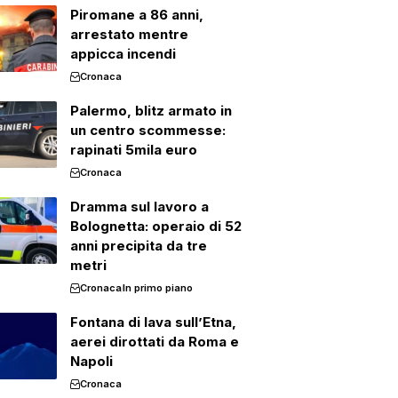
Piromane a 86 anni,
arrestato mentre
appicca incendi
Cronaca
Palermo, blitz armato in
un centro scommesse:
rapinati 5mila euro
Cronaca
Dramma sul lavoro a
Bolognetta: operaio di 52
anni precipita da tre
metri
Cronaca
In primo piano
Fontana di lava sull’Etna,
aerei dirottati da Roma e
Napoli
Cronaca