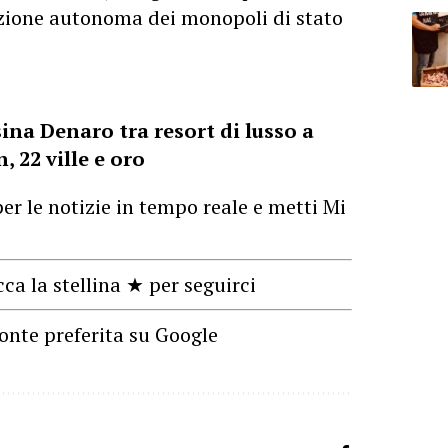
azione autonoma dei monopoli di stato
ina Denaro tra resort di lusso a
, 22 ville e oro
er le notizie in tempo reale e metti Mi
cca la stellina ★ per seguirci
onte preferita su Google