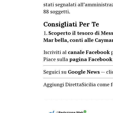
stati segnalati all’amministr
88 soggetti.
Consigliati Per Te
Scoperto il tesoro di Mess
Mar bella, conti alle Cayman
Iscriviti al
canale Facebook
p
Piace sulla
pagina Facebook
Seguici su
Google News
— cli
Aggiungi DirettaSicilia come f
di
Redazione Web