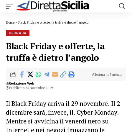
Home
»
Black Friday e offerte, la truffa è dietro l’angolo
CRONACA
Black Friday e offerte, la
truffa è dietro l’angolo
lettura in 3 minuti
di
Redazione Web
Pubblicato 23 Novembre 2019
Il Black Friday arriva il 29 novembre. Il 2
dicembre sarà, invece, il. Cyber Monday.
Mentre si avvicina il venerdì nero su
Internet e nei negozi impazzano le