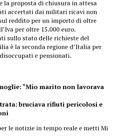
e la proposta di chiusura in attesa
ti accertati dai militari ricavi non
 sul reddito per un importo di oltre
l’Iva per oltre 15.000 euro.
ti sullo stato delle richieste del
ilia è la seconda regione d’Italia per
disoccupati e pensionati.
 moglie: “Mio marito non lavorava
rata: bruciava rifiuti pericolosi e
oni
er le notizie in tempo reale e metti Mi