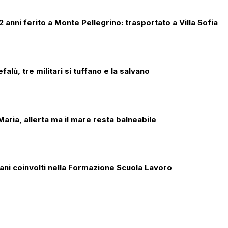
 anni ferito a Monte Pellegrino: trasportato a Villa Sofia
alù, tre militari si tuffano e la salvano
aria, allerta ma il mare resta balneabile
iani coinvolti nella Formazione Scuola Lavoro