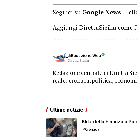
Seguici su
Google News
— cli
Aggiungi DirettaSicilia come f
di
Redazione Web
Diretta Sicilia
Redazione centrale di Diretta Sici
reale: cronaca, politica, economia
Ultime notizie
Blitz della Finanza a Pa
Cronaca