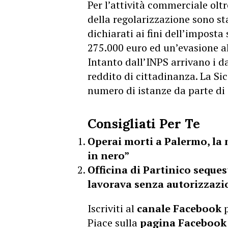
Per l’attività commerciale oltr
della regolarizzazione sono sta
dichiarati ai fini dell’imposta
275.000 euro ed un’evasione al
Intanto dall’INPS arrivano i da
reddito di cittadinanza. La Sic
numero di istanze da parte di 
Consigliati Per Te
Operai morti a Palermo, la
in nero”
Officina di Partinico sequest
lavorava senza autorizzazi
Iscriviti al
canale Facebook
p
Piace sulla
pagina Facebook