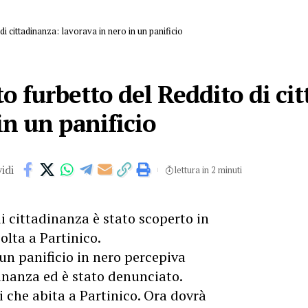
di cittadinanza: lavorava in nero in un panificio
to furbetto del Reddito di ci
in un panificio
idi
lettura in 2 minuti
di cittadinanza è stato scoperto in
olta a Partinico.
n panificio in nero percepiva
dinanza ed è stato denunciato.
i che abita a Partinico. Ora dovrà