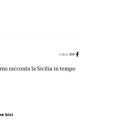
Follow:
orno racconta la Sicilia in tempo
me bici