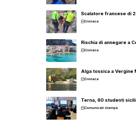
Scalatore francese di 22
Cronaca
Rischia di annegare a Cef
Cronaca
Alga tossica a Vergine M
Cronaca
Terna, 60 studenti sicil
Comunicati stampa