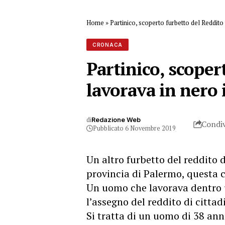
Home
»
Partinico, scoperto furbetto del Reddito 
CRONACA
Partinico, scoper
lavorava in nero 
di
Redazione Web
Condiv
Pubblicato 6 Novembre 2019
Un altro furbetto del reddito 
provincia di Palermo, questa c
Un uomo che lavorava dentro u
l’assegno del reddito di citta
Si tratta di un uomo di 38 ann