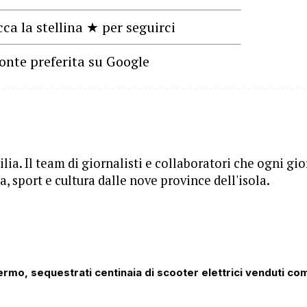
cca la stellina ★ per seguirci
onte preferita su Google
lia. Il team di giornalisti e collaboratori che ogni gi
, sport e cultura dalle nove province dell'isola.
lermo, sequestrati centinaia di scooter elettrici venduti co