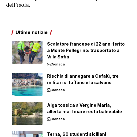
dell'isola.
Ultime notizie
Scalatore francese di 22 anni ferito
a Monte Pellegrino: trasportato a
Villa Sofia
Cronaca
Rischia di annegare a Cefalù, tre
militari si tuffano e la salvano
Cronaca
Alga tossica a Vergine Maria,
allerta ma il mare resta balneabile
Cronaca
Terna, 60 studenti siciliani