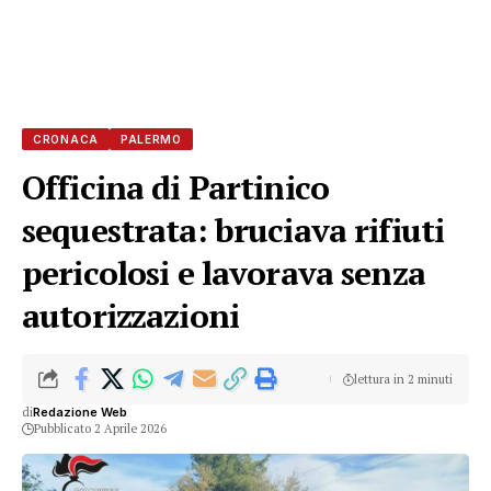
CRONACA
PALERMO
Officina di Partinico
sequestrata: bruciava rifiuti
pericolosi e lavorava senza
autorizzazioni
lettura in 2 minuti
di
Redazione Web
Pubblicato 2 Aprile 2026