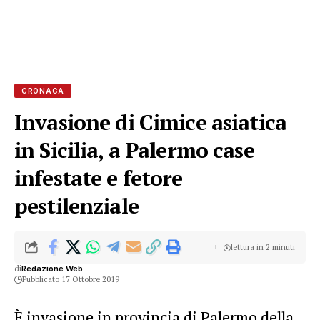
CRONACA
Invasione di Cimice asiatica
in Sicilia, a Palermo case
infestate e fetore
pestilenziale
lettura in 2 minuti
di
Redazione Web
Pubblicato 17 Ottobre 2019
È invasione in provincia di Palermo della