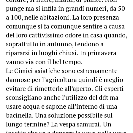
punge ma si infila in grandi numeri, da 50
a 100, nelle abitazioni. La loro presenza
comunque si fa comunque sentire a causa
del loro cattivissimo odore in casa quando,
soprattutto in autunno, tendono a
ripararsi in luoghi chiusi. In primavera
vanno via con il bel tempo.
Le Cimici asiatiche sono estremamente
dannose per l’agricoltura quindi è meglio
evitare di rimetterle all’aperto. Gli esperti
sconsigliano anche l’utilizzo del ddt ma
usare acqua e sapone all’interno di una
bacinella. Una soluzione possibile sul
lungo termine? La vespa samurai. Un
insetto che va a deporre le uova nelle uova