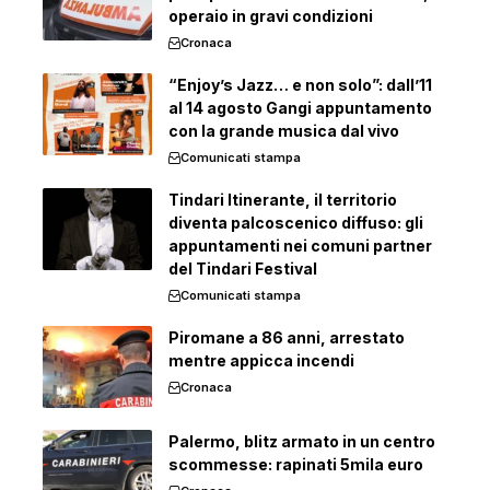
operaio in gravi condizioni
Cronaca
“Enjoy’s Jazz… e non solo”: dall’11
al 14 agosto Gangi appuntamento
con la grande musica dal vivo
Comunicati stampa
Tindari Itinerante, il territorio
diventa palcoscenico diffuso: gli
appuntamenti nei comuni partner
del Tindari Festival
Comunicati stampa
Piromane a 86 anni, arrestato
mentre appicca incendi
Cronaca
Palermo, blitz armato in un centro
scommesse: rapinati 5mila euro