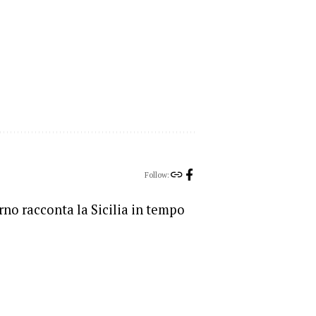
Follow:
orno racconta la Sicilia in tempo