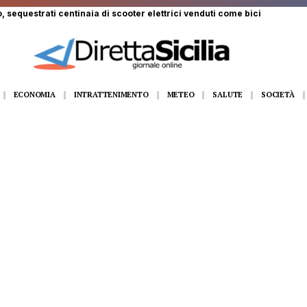
 ferito a Monte Pellegrino: trasportato a Villa Sofia
ECONOMIA
INTRATTENIMENTO
METEO
SALUTE
SOCIETÀ