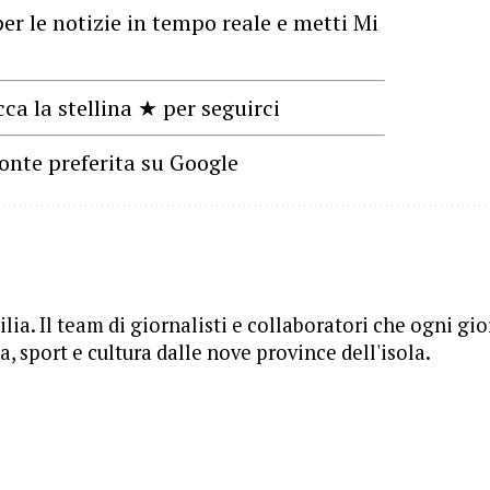
er le notizie in tempo reale e metti Mi
cca la stellina ★ per seguirci
onte preferita su Google
lia. Il team di giornalisti e collaboratori che ogni gi
, sport e cultura dalle nove province dell'isola.