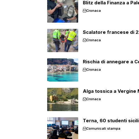
Blitz della Finanza a Pa
Cronaca
Scalatore francese di 22
Cronaca
Rischia di annegare a Cef
Cronaca
Alga tossica a Vergine M
Cronaca
Terna, 60 studenti sicil
Comunicati stampa