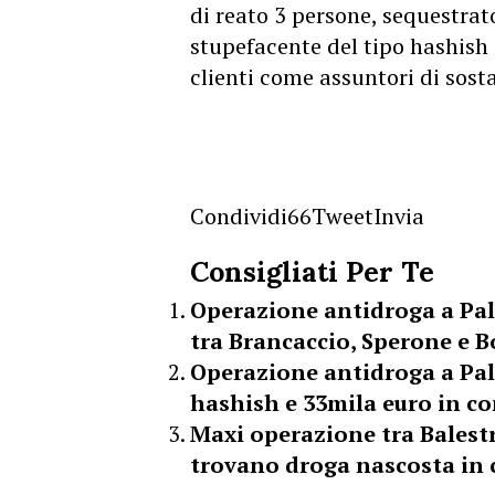
di reato 3 persone, sequestra
stupefacente del tipo hashish 
clienti come assuntori di sost
Condividi
66
Tweet
Invia
Consigliati Per Te
Operazione antidroga a Pal
tra Brancaccio, Sperone e 
Operazione antidroga a Pal
hashish e 33mila euro in co
Maxi operazione tra Balestr
trovano droga nascosta in c