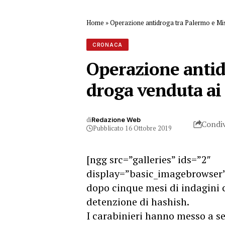
Home
»
Operazione antidroga tra Palermo e Mis
CRONACA
Operazione antidr
droga venduta ai
di
Redazione Web
Condiv
Pubblicato 16 Ottobre 2019
[ngg src=”galleries” ids=”2″
display=”basic_imagebrowser”
dopo cinque mesi di indagini c
detenzione di hashish.
I carabinieri hanno messo a s