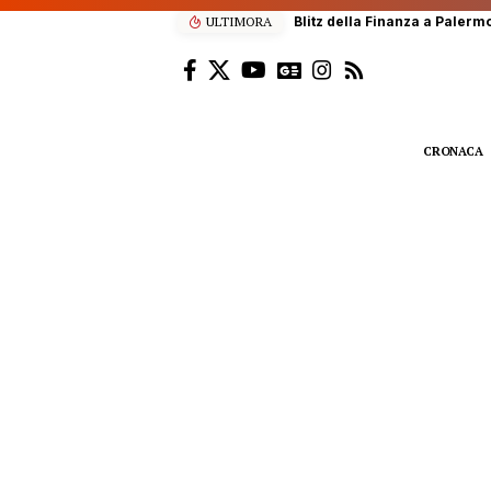
ULTIMORA
Scalatore francese di 22 anni
CRONACA