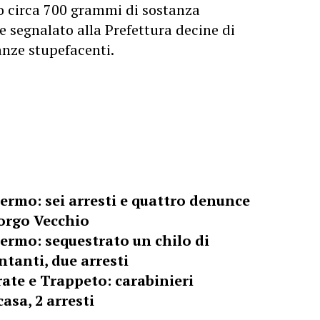
to circa 700 grammi di sostanza
e segnalato alla Prefettura decine di
anze stupefacenti.
ermo: sei arresti e quattro denunce
Borgo Vecchio
ermo: sequestrato un chilo di
ntanti, due arresti
ate e Trappeto: carabinieri
asa, 2 arresti