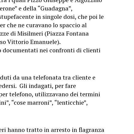
perone” e della “Guadagna”,
tupefacente in singole dosi, che poi le
er che ne curavano lo spaccio al
azze di Misilmeri (Piazza Fontana
rso Vittorio Emanuele).
o documentati nei confronti di clienti
uti da una telefonata tra cliente e
ersi. Gli indagati, per fare
per telefono, utilizzavano dei termini
i”, “cose marroni”, “lenticchie”,
eri hanno tratto in arresto in flagranza