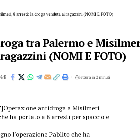
ilmeri, 8 arresti: la droga venduta ai ragazzini (NOMI E FOTO)
oga tra Palermo e Misilmeri,
 ragazzini (NOMI E FOTO)
idi
lettura in 2 minuti
]Operazione antidroga a Misilmeri
he ha portato a 8 arresti per spaccio e
egno l’operazione Pablito che ha