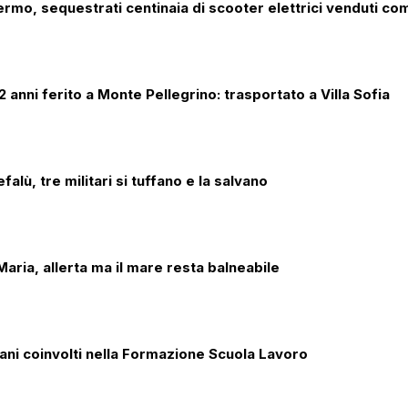
lermo, sequestrati centinaia di scooter elettrici venduti co
 anni ferito a Monte Pellegrino: trasportato a Villa Sofia
alù, tre militari si tuffano e la salvano
aria, allerta ma il mare resta balneabile
iani coinvolti nella Formazione Scuola Lavoro