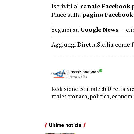
Iscriviti al
canale Facebook
p
Piace sulla
pagina Facebook
Seguici su
Google News
— cli
Aggiungi DirettaSicilia come f
di
Redazione Web
Diretta Sicilia
Redazione centrale di Diretta Sici
reale: cronaca, politica, economia
Ultime notizie