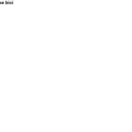
me bici