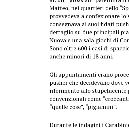
Matteo, nei quartieri dello “S
provvedeva a confezionare lo s
consegnava ai suoi fidati push
dettaglio su due principali pi
Nuova e una sala giochi di Co
Sono oltre 600 i casi di spacci
anche minori di 18 anni.
Gli appuntamenti erano proced
pusher che decidevano dove ved
riferimento allo stupefacente 
convenzionali come “croccantin
“quelle cose”, “pigiamini”.
Durante le indagini i Carabini