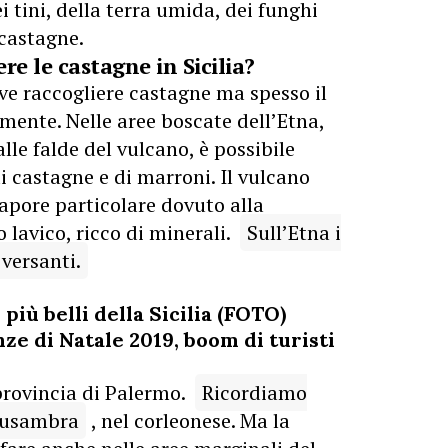
 tini, della terra umida, dei funghi
 castagne.
e le castagne in Sicilia?
ove raccogliere castagne ma spesso il
mente. Nelle aree boscate dell’Etna,
lle falde del vulcano, è possibile
 castagne e di marroni. Il vulcano
sapore particolare dovuto alla
o lavico, ricco di minerali.
Sull’Etna i
 versanti.
più belli della Sicilia (FOTO)
nze di Natale 2019, boom di turisti
 provincia di Palermo.
Ricordiamo
 Busambra
, nel corleonese. Ma la