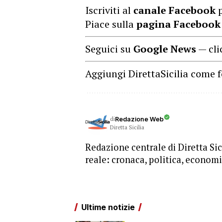
Iscriviti al
canale Facebook
p
Piace sulla
pagina Facebook
Seguici su
Google News
— cli
Aggiungi DirettaSicilia come f
di
Redazione Web
Diretta Sicilia
Redazione centrale di Diretta Sici
reale: cronaca, politica, economia
Ultime notizie