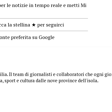
er le notizie in tempo reale e metti Mi
cca la stellina ★ per seguirci
onte preferita su Google
lia. Il team di giornalisti e collaboratori che ogni gi
, sport e cultura dalle nove province dell'isola.