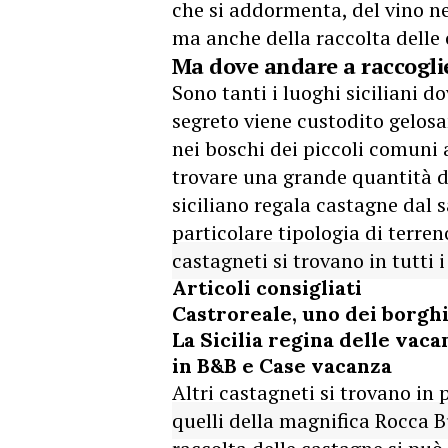
che si addormenta, del vino nei
ma anche della raccolta delle
Ma dove andare a raccoglier
Sono tanti i luoghi siciliani d
segreto viene custodito gelosa
nei boschi dei piccoli comuni a
trovare una grande quantità di
siciliano regala castagne dal 
particolare tipologia di terren
castagneti si trovano in tutti i
Articoli consigliati
Castroreale, uno dei borghi 
La Sicilia regina delle vaca
in B&B e Case vacanza
Altri castagneti si trovano in
quelli della magnifica Rocca