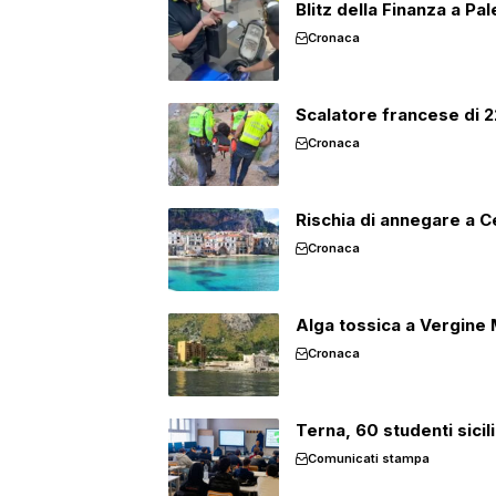
Blitz della Finanza a Pa
Cronaca
Scalatore francese di 22
Cronaca
Rischia di annegare a Cef
Cronaca
Alga tossica a Vergine M
Cronaca
Terna, 60 studenti sicil
Comunicati stampa