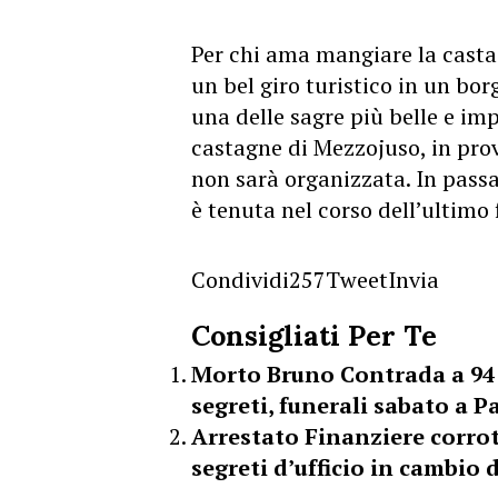
Per chi ama mangiare la casta
un bel giro turistico in un bor
una delle sagre più belle e impo
castagne di Mezzojuso, in pro
non sarà organizzata. In passat
è tenuta nel corso dell’ultimo 
Condividi
257
Tweet
Invia
Consigliati Per Te
Morto Bruno Contrada a 94 a
segreti, funerali sabato a 
Arrestato Finanziere corrot
segreti d’ufficio in cambio 