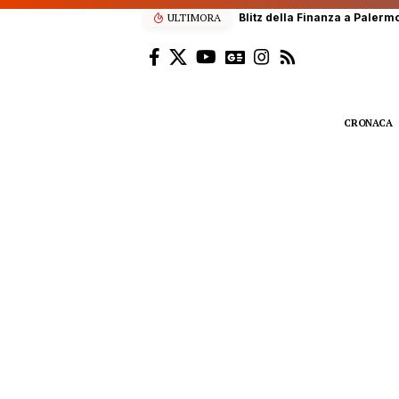
ULTIMORA
Scalatore francese di 22 anni
CRONACA