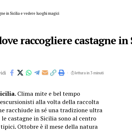
ne in Sicilia e vedere luoghi magici
dove raccogliere castagne in 
idi
lettura in 3 minuti
icilia
. Clima mite e bel tempo
scursionisti alla volta della raccolta
e racchiude in sé una tradizione ultra
 le castagne in Sicilia sono al centro
 tipici. Ottobre è il mese della natura