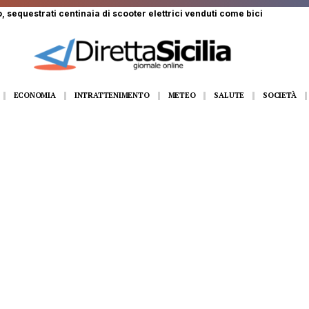
 ferito a Monte Pellegrino: trasportato a Villa Sofia
ECONOMIA
INTRATTENIMENTO
METEO
SALUTE
SOCIETÀ