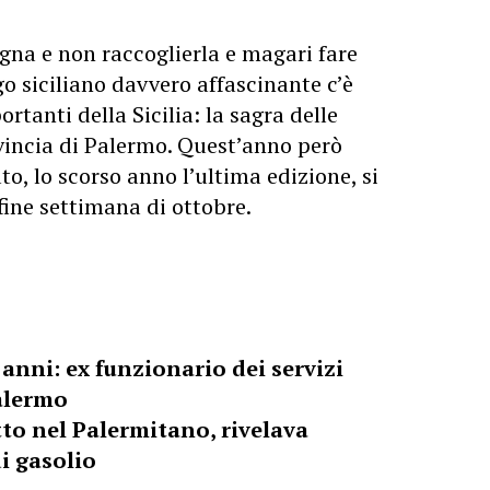
gna e non raccoglierla e magari fare
go siciliano davvero affascinante c’è
rtanti della Sicilia: la sagra delle
vincia di Palermo. Quest’anno però
o, lo scorso anno l’ultima edizione, si
fine settimana di ottobre.
nni: ex funzionario dei servizi
Palermo
to nel Palermitano, rivelava
di gasolio