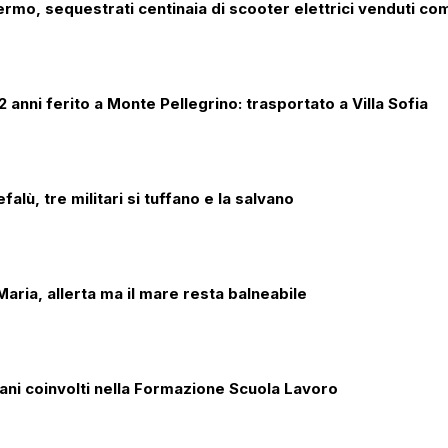
lermo, sequestrati centinaia di scooter elettrici venduti co
 anni ferito a Monte Pellegrino: trasportato a Villa Sofia
alù, tre militari si tuffano e la salvano
aria, allerta ma il mare resta balneabile
iani coinvolti nella Formazione Scuola Lavoro