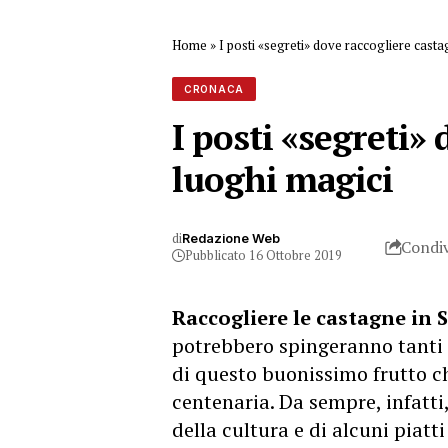
Home
»
I posti «segreti» dove raccogliere castag
CRONACA
I posti «segreti» 
luoghi magici
di
Redazione Web
Condiv
Pubblicato 16 Ottobre 2019
Raccogliere le castagne in S
potrebbero spingeranno tanti e
di questo buonissimo frutto ch
centenaria. Da sempre, infatti,
della cultura e di alcuni piatti