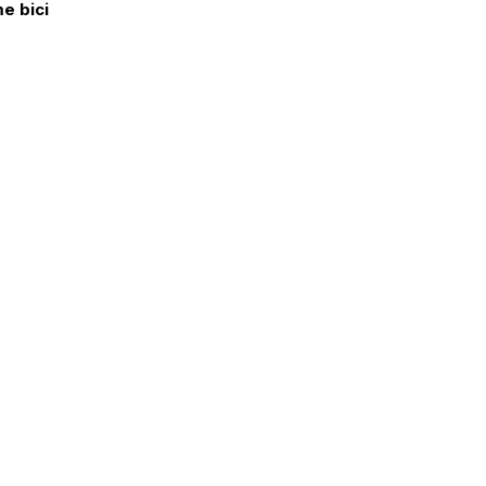
me bici