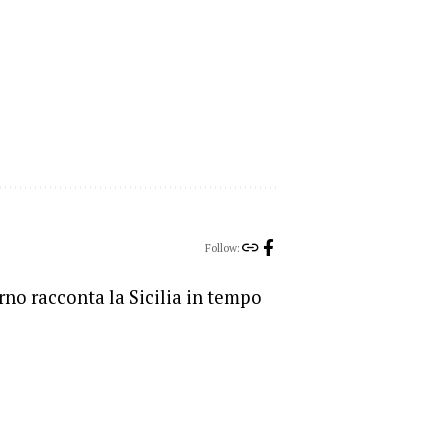
Follow:
orno racconta la Sicilia in tempo