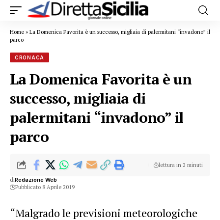
Home
»
La Domenica Favorita è un successo, migliaia di palermitani “invadono” il
parco
CRONACA
La Domenica Favorita è un
successo, migliaia di
palermitani “invadono” il
parco
lettura in 2 minuti
di
Redazione Web
Pubblicato 8 Aprile 2019
“Malgrado le previsioni meteorologiche