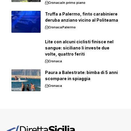
Cronaca
In primo piano
Truffa a Palermo, finto carabiniere
deruba anziano vicino al Politeama
Cronaca
Palermo
Lite con alcuni ciclisti finisce nel
sangue: siciliano li investe due
volte, quattro feriti
Cronaca
Paura a Balestrate: bimba di 5 anni
scompare in spiaggia
Cronaca