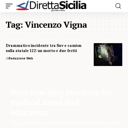
Tag:
Vincenzo Vigna
Drammatico incidente tra Suv e camion
sulla statale 122: un morto e due feriti
di
Redazione Web
Your one-stop resource for
medical news and
education.
Your one-stop resource for medical news and