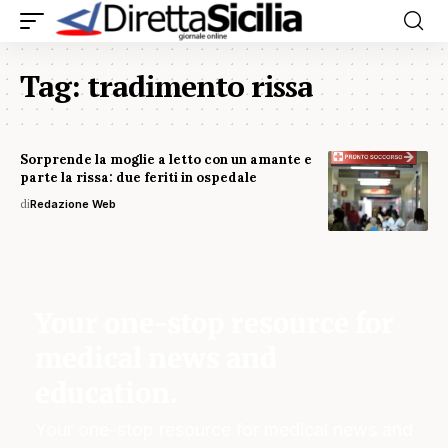
Tag:
tradimento rissa
Sorprende la moglie a letto con un amante e
parte la rissa: due feriti in ospedale
di
Redazione Web
Your one-stop resource for
medical news and
education.
Your one-stop resource for medical news and