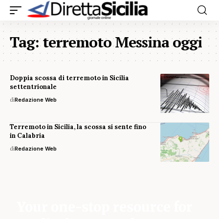
Tag:
terremoto Messina oggi
Doppia scossa di terremoto in Sicilia
settentrionale
di
Redazione Web
Terremoto in Sicilia, la scossa si sente fino
in Calabria
di
Redazione Web
Your one-stop resource for