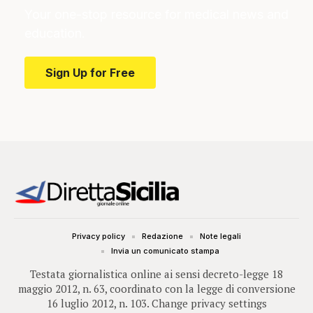
Your one-stop resource for medical news and
education.
Sign Up for Free
Privacy policy
Redazione
Note legali
Invia un comunicato stampa
Testata giornalistica online ai sensi decreto-legge 18
maggio 2012, n. 63, coordinato con la legge di conversione
16 luglio 2012, n. 103.
Change privacy settings