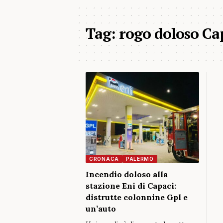
Tag:
rogo doloso Ca
CRONACA
PALERMO
Incendio doloso alla
stazione Eni di Capaci:
distrutte colonnine Gpl e
un’auto