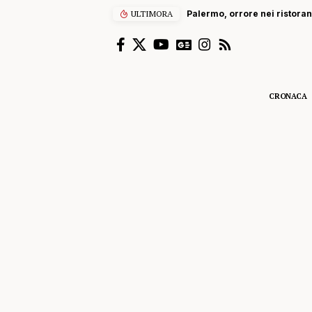
ULTIMORA
Palermo, orrore nei ristorant
CRONACA