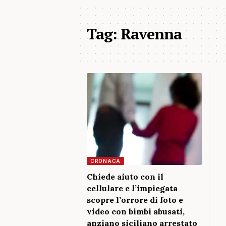
Tag:
Ravenna
CRONACA
Chiede aiuto con il
cellulare e l’impiegata
scopre l’orrore di foto e
video con bimbi abusati,
anziano siciliano arrestato