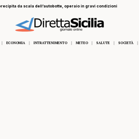
recipita da scala dell’autobotte, operaio in gravi condizioni
ECONOMIA
INTRATTENIMENTO
METEO
SALUTE
SOCIETÀ