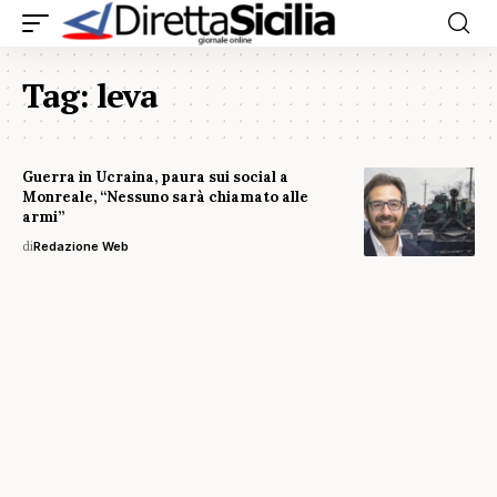
Tag:
leva
Guerra in Ucraina, paura sui social a
Monreale, “Nessuno sarà chiamato alle
armi”
di
Redazione Web