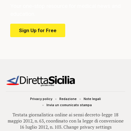
Your one-stop resource for medical news and
education.
Sign Up for Free
Privacy policy
Redazione
Note legali
Invia un comunicato stampa
Testata giornalistica online ai sensi decreto-legge 18
maggio 2012, n. 63, coordinato con la legge di conversione
16 luglio 2012, n. 103.
Change privacy settings