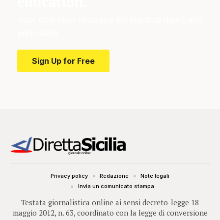
education.
Your one-stop resource for medical news and
education.
Sign Up for Free
Privacy policy
Redazione
Note legali
Invia un comunicato stampa
Testata giornalistica online ai sensi decreto-legge 18
maggio 2012, n. 63, coordinato con la legge di conversione