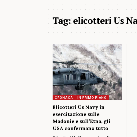
Tag:
elicotteri Us 
CRONACA
IN PRIMO PIANO
Elicotteri Us Navy in
esercitazione sulle
Madonie e sull’Etna, gli
USA confermano tutto