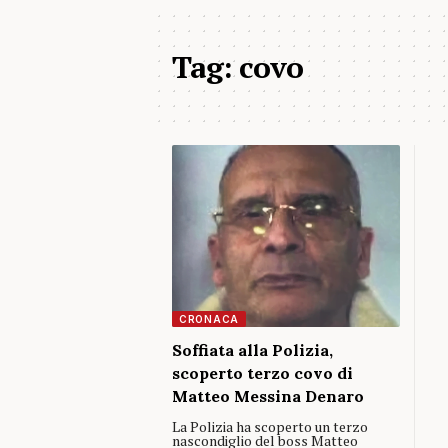
Tag:
covo
CRONACA
Soffiata alla Polizia,
scoperto terzo covo di
Matteo Messina Denaro
La Polizia ha scoperto un terzo
nascondiglio del boss Matteo