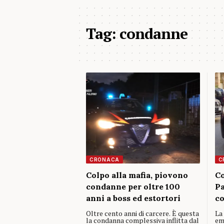
Tag:
condanne
CRONACA
C
Colpo alla mafia, piovono
Co
condanne per oltre 100
Pa
anni a boss ed estortori
c
Oltre cento anni di carcere. È questa
La
la condanna complessiva inflitta dal
em