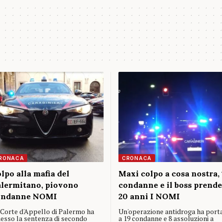
RONACA
CRONACA
lpo alla mafia del
Maxi colpo a cosa nostra, 
lermitano, piovono
condanne e il boss prende
ondanne NOMI
20 anni I NOMI
 Corte d'Appello di Palermo ha
Un'operazione antidroga ha port
esso la sentenza di secondo
a 19 condanne e 8 assoluzioni a