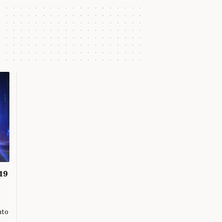
19
ato