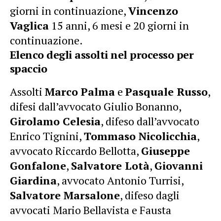
giorni in continuazione,
Vincenzo
Vaglica
15 anni, 6 mesi e 20 giorni in
continuazione.
Elenco degli assolti nel processo per
spaccio
Assolti
Marco Palma
e
Pasquale Russo
,
difesi dall’avvocato Giulio Bonanno,
Girolamo Celesia
, difeso dall’avvocato
Enrico Tignini,
Tommaso Nicolicchia
,
avvocato Riccardo Bellotta,
Giuseppe
Gonfalone
,
Salvatore Lotà
,
Giovanni
Giardina
, avvocato Antonio Turrisi,
Salvatore Marsalone
, difeso dagli
avvocati Mario Bellavista e Fausta