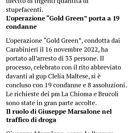
illecito di ingenti quantità di
stupefacenti.
L’operazione “Gold Green” porta a 19
condanne
L’operazione “Gold Green”, condotta dai
Carabinieri il 16 novembre 2022, ha
portato all’arresto di 33 persone. Il
processo, celebrato con il rito abbreviato
davanti al gup Clelia Maltese, si è
concluso con 19 condanne e 8 assoluzioni.
Le richieste dei pm La Chioma e Brucoli
sono state in gran parte accolte.
Il ruolo di Giuseppe Marsalone nel
traffico di droga