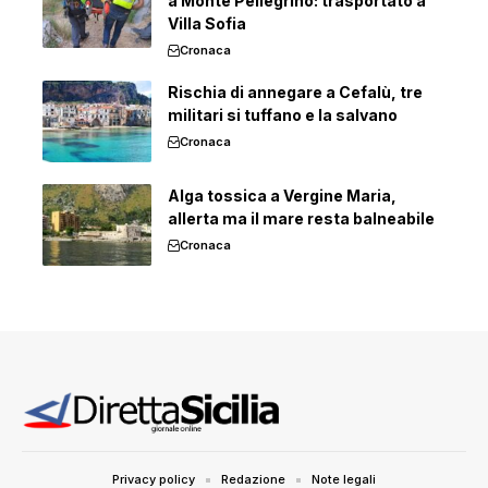
a Monte Pellegrino: trasportato a
Villa Sofia
Cronaca
Rischia di annegare a Cefalù, tre
militari si tuffano e la salvano
Cronaca
Alga tossica a Vergine Maria,
allerta ma il mare resta balneabile
Cronaca
Privacy policy
Redazione
Note legali