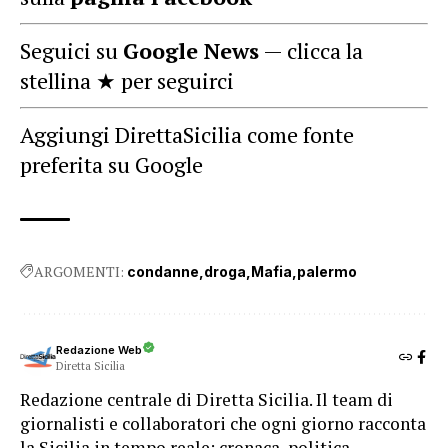
Seguici su
Google News
— clicca la
stellina ★ per seguirci
Aggiungi DirettaSicilia come fonte
preferita su Google
ARGOMENTI:
condanne
droga
Mafia
palermo
Redazione Web
Diretta Sicilia
Redazione centrale di Diretta Sicilia. Il team di
giornalisti e collaboratori che ogni giorno racconta
la Sicilia in tempo reale: cronaca, politica,