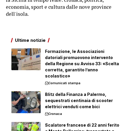
economia, sport e cultura dalle nove province
dell'isola.
Ultime notizie
Formazione, le Associazioni
datoriali promuovono intervento
della Regione su Avviso 33: «Scelta
corretta, garantito l’anno
scolastico»
Comunicati stampa
Blitz della Finanza a Palermo,
sequestrati centinaia di scooter
elettrici venduti come bici
Cronaca
Scalatore francese di 22 anni ferito