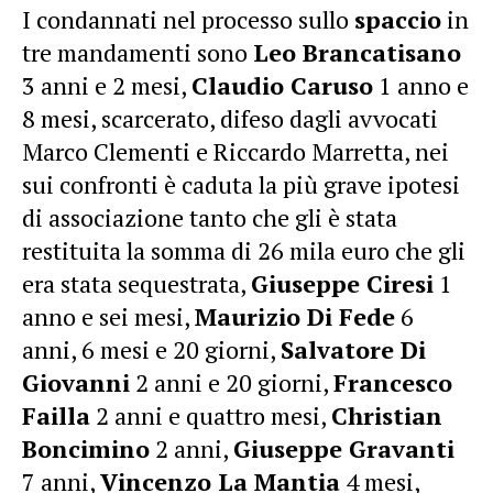
I condannati nel processo sullo
spaccio
in
tre mandamenti sono
Leo Brancatisano
3 anni e 2 mesi,
Claudio Caruso
1 anno e
8 mesi, scarcerato, difeso dagli avvocati
Marco Clementi e Riccardo Marretta, nei
sui confronti è caduta la più grave ipotesi
di associazione tanto che gli è stata
restituita la somma di 26 mila euro che gli
era stata sequestrata,
Giuseppe Ciresi
1
anno e sei mesi,
Maurizio Di Fede
6
anni, 6 mesi e 20 giorni,
Salvatore Di
Giovanni
2 anni e 20 giorni,
Francesco
Failla
2 anni e quattro mesi,
Christian
Boncimino
2 anni,
Giuseppe Gravanti
7 anni,
Vincenzo La Mantia
4 mesi,