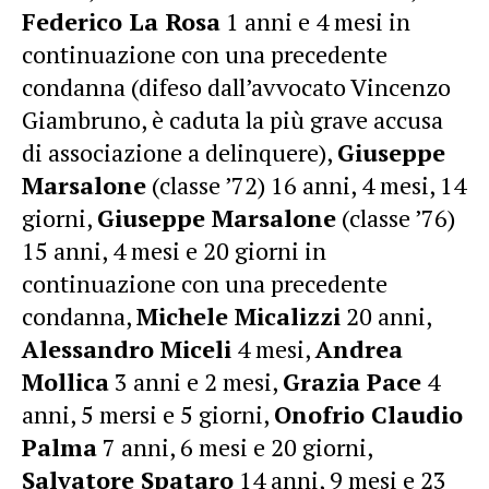
Federico La Rosa
1 anni e 4 mesi in
continuazione con una precedente
condanna (difeso dall’avvocato Vincenzo
Giambruno, è caduta la più grave accusa
di associazione a delinquere),
Giuseppe
Marsalone
(classe ’72) 16 anni, 4 mesi, 14
giorni,
Giuseppe Marsalone
(classe ’76)
15 anni, 4 mesi e 20 giorni in
continuazione con una precedente
condanna,
Michele Micalizzi
20 anni,
Alessandro Miceli
4 mesi,
Andrea
Mollica
3 anni e 2 mesi,
Grazia Pace
4
anni, 5 mersi e 5 giorni,
Onofrio Claudio
Palma
7 anni, 6 mesi e 20 giorni,
Salvatore Spataro
14 anni, 9 mesi e 23