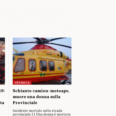
CRONACA
19:
Schianto camion-motoape,
muore una donna sulla
ta
Provinciale
Incidente mortale sulla strada
provinciale 51 Una donna è morta in