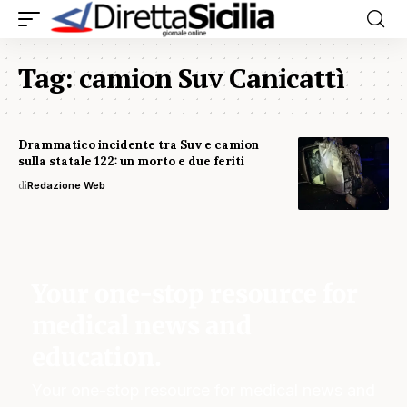
Tag:
camion Suv Canicattì
Drammatico incidente tra Suv e camion
sulla statale 122: un morto e due feriti
di
Redazione Web
Your one-stop resource for
medical news and
education.
Your one-stop resource for medical news and