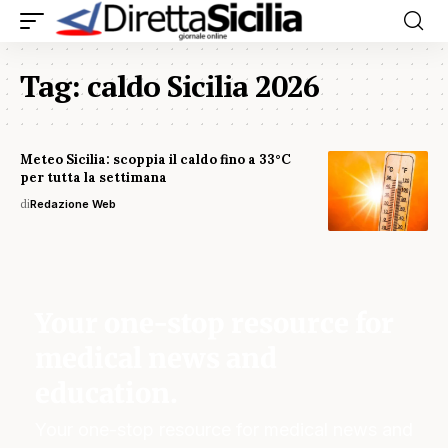
Tag:
caldo Sicilia 2026
Meteo Sicilia: scoppia il caldo fino a 33°C
per tutta la settimana
di
Redazione Web
Your one-stop resource for
medical news and
education.
Your one-stop resource for medical news and